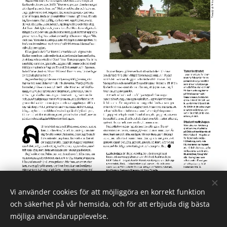
Vi använder cookies för att möjliggöra en korrekt funktion
och säkerhet på vår hemsida, och för att erbjuda dig bästa
möjliga användarupplevelse.